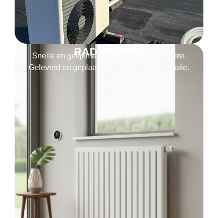
RADIATOREN
Snelle en gelijkmatige warmte in elke ruimte.
Geleverd en geplaatst volgens jouw installatie.