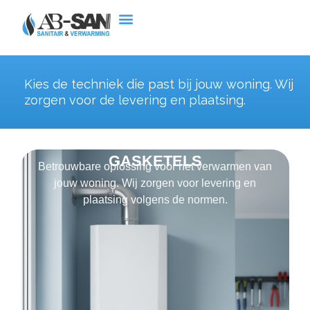
Kies de techniek die past bij jouw woning. Wij
zorgen voor de levering en plaatsing.
GASKETELS
Betrouwbare oplossing voor het verwarmen van
jouw woning. Wij zorgen voor levering en
plaatsing volgens de normen.