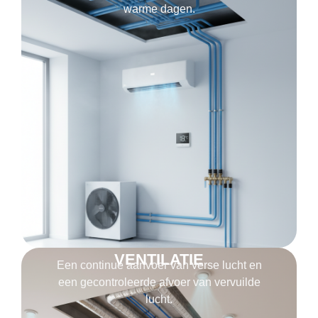
warme dagen.
VENTILATIE
Een continue aanvoer van verse lucht en
een gecontroleerde afvoer van vervuilde
lucht.